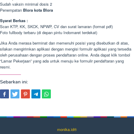
Sudah vaksin minimal dosis 2
Penempatan
Blora kota Blora
Syarat Berkas :
Scan KTP, KK, SKCK, NPWP, CV dan surat lamaran (format pdf)
Foto fullbody terbaru (di depan pintu Indomaret terdekat)
Jika Anda merasa berminat dan memenuhi posisi yang disebutkan di atas,
silakan mengirimkan aplikasi dengan mengisi formulir aplikasi yang tersedia
oleh perusahaan dengan proses pendaftaran online. Anda dapat klik tombol
“Lamar Pekerjaan” yang ada untuk menuju ke formulir pendaftaran yang
resmi.
Sebarkan ini:
monika.id®