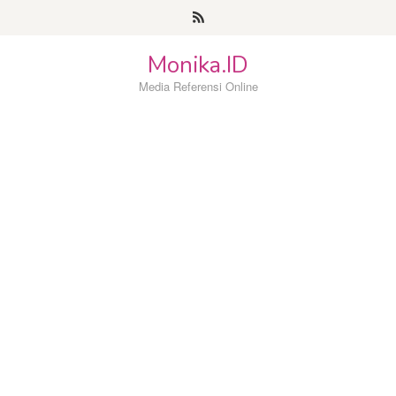
Loncat
ke
konten
Monika.ID
Media Referensi Online