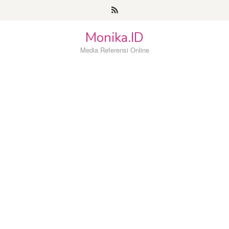
Loncat
ke
konten
Monika.ID
Media Referensi Online