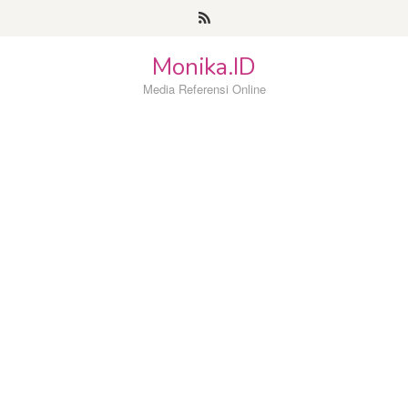
Loncat
ke
konten
Monika.ID
Media Referensi Online