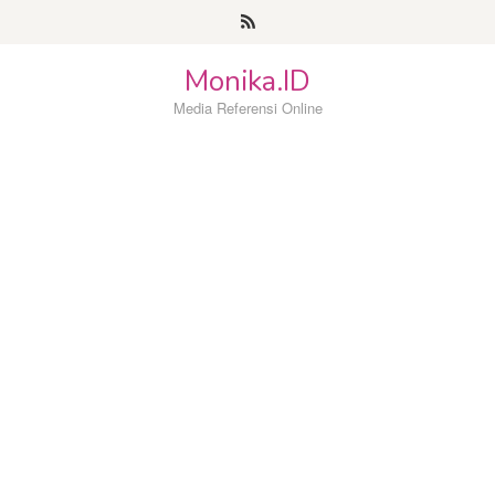
Loncat
ke
konten
Monika.ID
Media Referensi Online