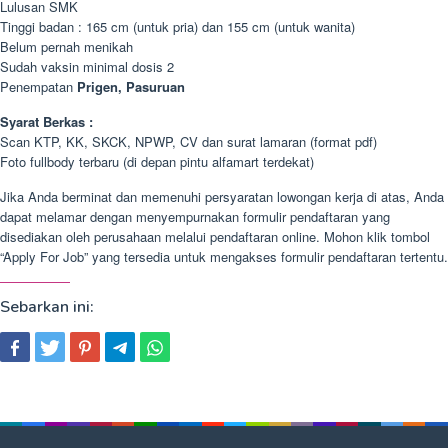
Lulusan SMK
Tinggi badan : 165 cm (untuk pria) dan 155 cm (untuk wanita)
Belum pernah menikah
Sudah vaksin minimal dosis 2
Penempatan
Prigen, Pasuruan
Syarat Berkas :
Scan KTP, KK, SKCK, NPWP, CV dan surat lamaran (format pdf)
Foto fullbody terbaru (di depan pintu alfamart terdekat)
Jika Anda berminat dan memenuhi persyaratan lowongan kerja di atas, Anda
dapat melamar dengan menyempurnakan formulir pendaftaran yang
disediakan oleh perusahaan melalui pendaftaran online. Mohon klik tombol
“Apply For Job” yang tersedia untuk mengakses formulir pendaftaran tertentu.
Sebarkan ini: