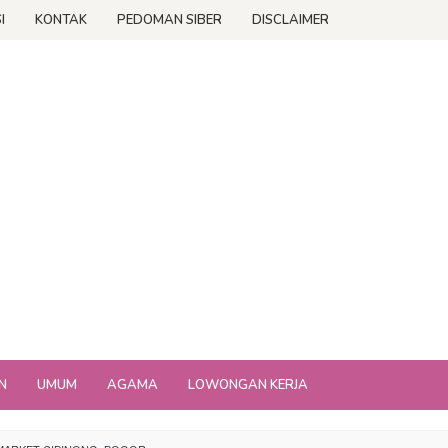
I
KONTAK
PEDOMAN SIBER
DISCLAIMER
N
UMUM
AGAMA
LOWONGAN KERJA