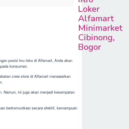
Loker
Alfamart
Minimarket
Cibinong,
Bogor
ngan posisi kru toko di Alfamart, Anda akan
kepada konsumen.
abatan crew store di Alfamart menawarkan
m.
kan. Namun, ini juga akan menjadi kesempatan
uan berkomunikasi secara efektif, kemampuan