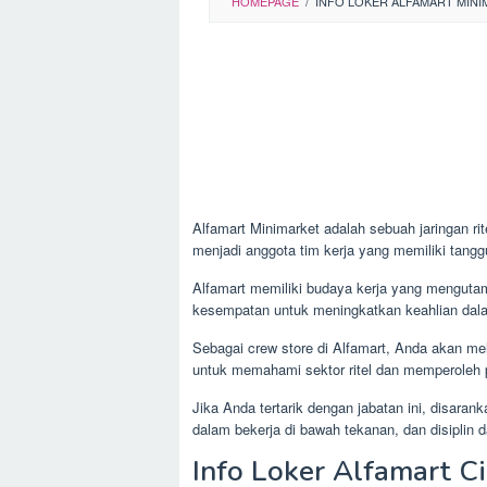
HOMEPAGE
/
INFO LOKER ALFAMART MIN
Alfamart Minimarket adalah sebuah jaringan rit
menjadi anggota tim kerja yang memiliki tan
Alfamart memiliki budaya kerja yang menguta
kesempatan untuk meningkatkan keahlian dala
Sebagai crew store di Alfamart, Anda akan mel
untuk memahami sektor ritel dan memperoleh 
Jika Anda tertarik dengan jabatan ini, disa
dalam bekerja di bawah tekanan, dan disiplin 
Info Loker Alfamart C