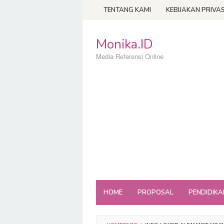
Loncat
TENTANG KAMI
KEBIJAKAN PRIVAS
ke
konten
Monika.ID
Media Referensi Online
HOME
PROPOSAL
PENDIDIKA