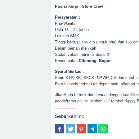
Posisi Kerja : Store Crew
Persyaratan :
Pria/Wanita
Usia 18 – 24 tahun
Lulusan SMK
Tinggi badan : 165 cm (untuk pria) dan 155 cm
Belum pernah menikah
Sudah vaksin minimal dosis 2
Penempatan
Cibinong, Bogor
Syarat Berkas :
Scan KTP, KK, SKCK, NPWP, CV dan surat lam
Foto fullbody terbaru (di depan pintu alfamart t
Jika Anda tertarik dan sesuai dengan kualifi
pendaftaran online. Mohon klik tombol “Apply F
Sebarkan ini: