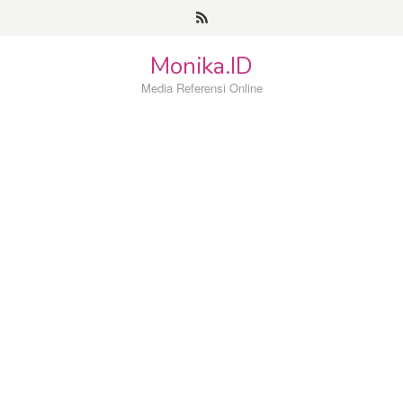
Loncat
ke
konten
Monika.ID
Media Referensi Online