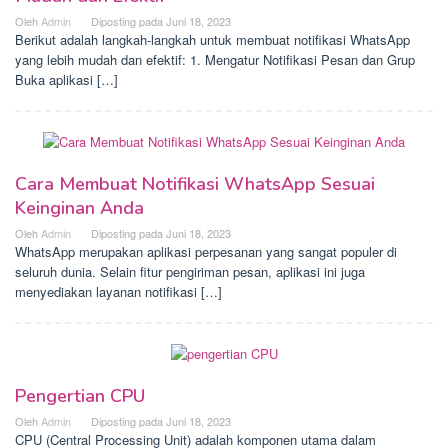
Oleh
Admin
Diposting pada
Juni 18, 2023
Berikut adalah langkah-langkah untuk membuat notifikasi WhatsApp
yang lebih mudah dan efektif: 1. Mengatur Notifikasi Pesan dan Grup
Buka aplikasi […]
Cara Membuat Notifikasi WhatsApp Sesuai
Keinginan Anda
Oleh
Admin
Diposting pada
Juni 18, 2023
WhatsApp merupakan aplikasi perpesanan yang sangat populer di
seluruh dunia. Selain fitur pengiriman pesan, aplikasi ini juga
menyediakan layanan notifikasi […]
Pengertian CPU
Oleh
Admin
Diposting pada
Juni 18, 2023
CPU (Central Processing Unit) adalah komponen utama dalam