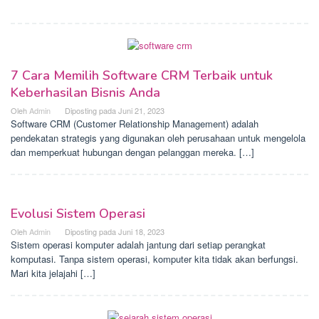
7 Cara Memilih Software CRM Terbaik untuk
Keberhasilan Bisnis Anda
Oleh
Admin
Diposting pada
Juni 21, 2023
Software CRM (Customer Relationship Management) adalah
pendekatan strategis yang digunakan oleh perusahaan untuk mengelola
dan memperkuat hubungan dengan pelanggan mereka. […]
Evolusi Sistem Operasi
Oleh
Admin
Diposting pada
Juni 18, 2023
Sistem operasi komputer adalah jantung dari setiap perangkat
komputasi. Tanpa sistem operasi, komputer kita tidak akan berfungsi.
Mari kita jelajahi […]