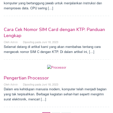
komputer yang bertanggung jawab untuk menjalankan instruksi dan
memproses data. CPU sering […]
Cara Cek Nomor SIM Card dengan KTP: Panduan
Lengkap
Oleh
Admin
Diposting pada
Juni 18, 2023
Selamat datang di artikel kami yang akan membahas tentang cara
mengecek nomor SIM C dengan KTP. Di dalam artikel ini, […]
Pengertian Processor
Oleh
Admin
Diposting pada
Juni 18, 2023
Dalam era kehidupan manusia modern, komputer telah menjadi bagian
yang tak terpisahkan. Berbagai kegiatan sehari-hari seperti mengirim
surat elektronik, mencari […]