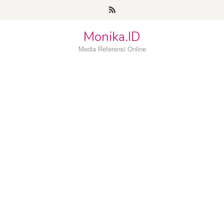
Loncat
ke
konten
Monika.ID
Media Referensi Online